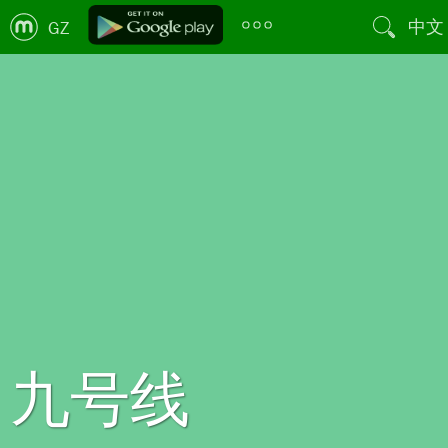
中文
GZ
九号线