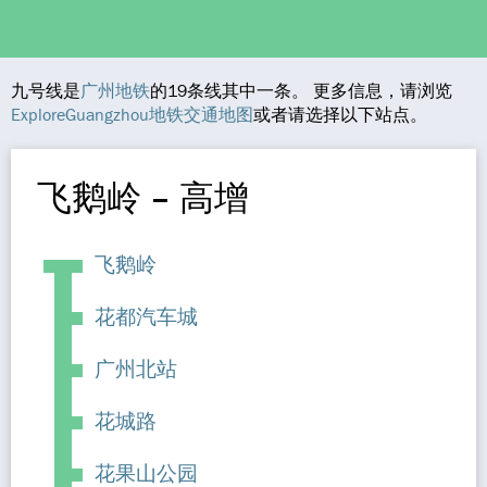
九号线是
广州地铁
的19条线其中一条。 更多信息，请浏览
ExploreGuangzhou地铁交通地图
或者请选择以下站点。
飞鹅岭 – 高增
飞鹅岭
花都汽车城
广州北站
花城路
花果山公园