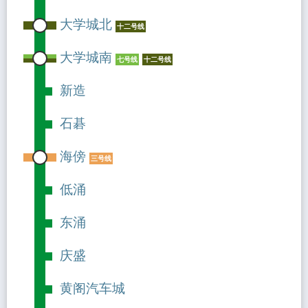
大学城北
十二号线
大学城南
七号线
十二号线
新造
石碁
海傍
三号线
低涌
东涌
庆盛
黄阁汽车城