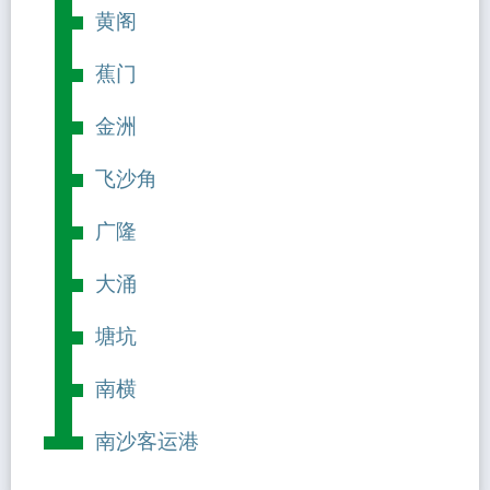
黄阁
蕉门
金洲
飞沙角
广隆
大涌
塘坑
南横
南沙客运港