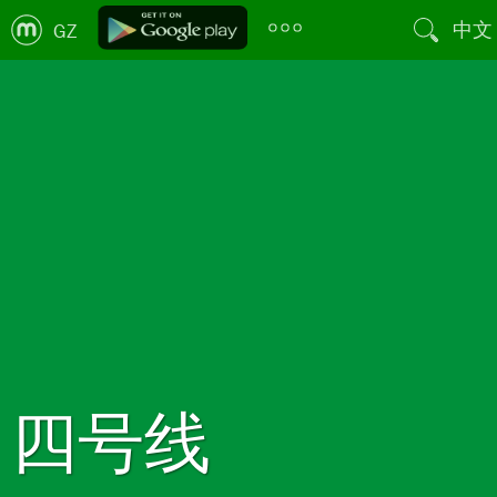
中文
GZ
四号线