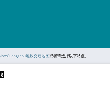
ploreGuangzhou地铁交通地图
或者请选择以下站点。
围