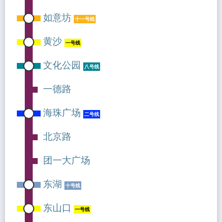
如意坊
十一号线
黄沙
一号线
文化公园
八号线
一德路
海珠广场
二号线
北京路
团一大广场
东湖
十号线
东山口
一号线