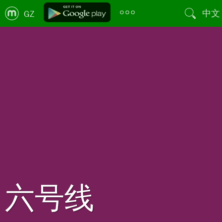
中文
GZ
六号线