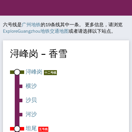
六号线是
广州地铁
的19条线其中一条。 更多信息，请浏览
ExploreGuangzhou地铁交通地图
或者请选择以下站点。
浔峰岗 – 香雪
浔峰岗
十二号线
横沙
沙贝
河沙
坦尾
五号线