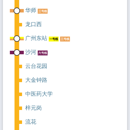
华师
三号线
龙口西
广州东站
一号线
三号线
沙河
六号线
云台花园
大金钟路
中医药大学
梓元岗
流花