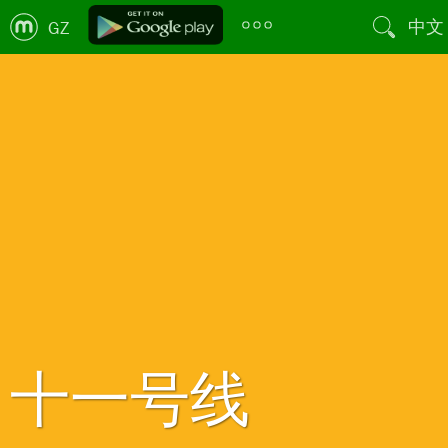
中文
GZ
十一号线