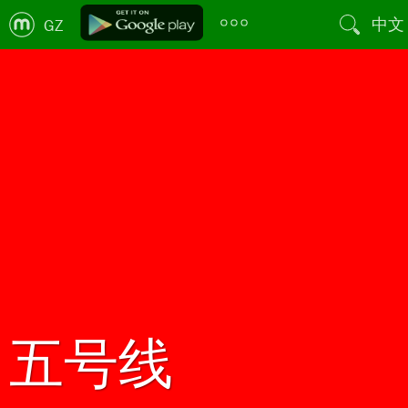
中文
GZ
五号线