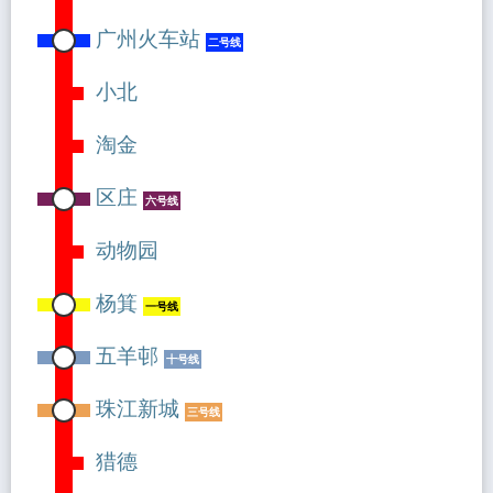
广州火车站
二号线
小北
淘金
区庄
六号线
动物园
杨箕
一号线
五羊邨
十号线
珠江新城
三号线
猎德