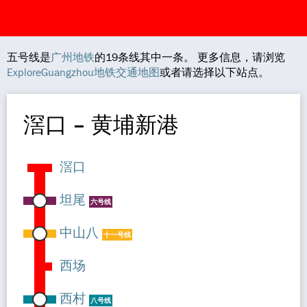
五号线是
广州地铁
的19条线其中一条。 更多信息，请浏览
ExploreGuangzhou地铁交通地图
或者请选择以下站点。
滘口 – 黄埔新港
滘口
坦尾
六号线
中山八
十一号线
西场
西村
八号线