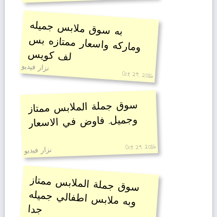
به سوق ملابس جميله
وماركه واسعار ممتازه بس
لف كويس
نزار فيديو
Oct 24, 2016
سوق جملة الملابس ممتاز
وجميل. فاوض في الاسعار
Oct 29, 2016
نزار فيديو
سوق جملة الملابس ممتاز
وبه ملابس اطفالي جميله
جدا