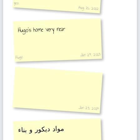
yeo
Aug 15, 2012
Hugo's home very near
Jan 24, 2013
Hugo
Jan 23, 2014
مواد ديكور و بناء