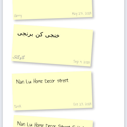
May 27, 2018
Gerry
خنجی کن برنجی
گاوگلک
Sep 9, 2018
Nan Lu Home Decor street
Oct 23, 2018
Tarek
Nan Lu Home Decor Street Exit D