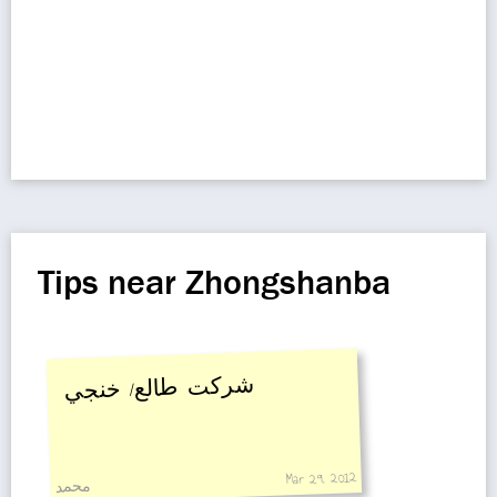
Tips near Zhongshanba
شركت طالع/ خنجي
Mar 29, 2012
محمد