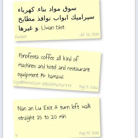
سوق مواد بناء. كهرباء
سيراميك ابواب نوافذ مطابخ
و غيرها
. Liwan Dist
Jul 12, 2016
Hussain
Ponofesta coffee all kind of
machines and hotel and restaurant
equipment Mr hamawi
Ccg.1@hotmail.com 008613076762797
Aug 3, 2016
Nan an Lu Exit A turn left walk
straight 15 to 20 min
Aug 31, 2016
V