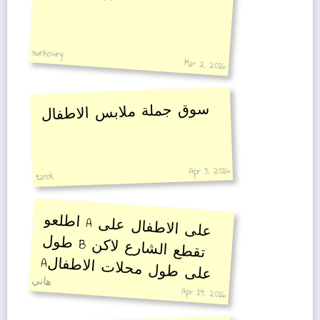
sunhowry
Mar 2, 2016
سوق جملة ملابس الاطفال
Apr 3, 2016
tarek
اطلعو
A
على الاطفال على
طول
B
تقطع الشارع لاكن
A
على طول محلات الاطفال
هاني
Apr 14, 2016