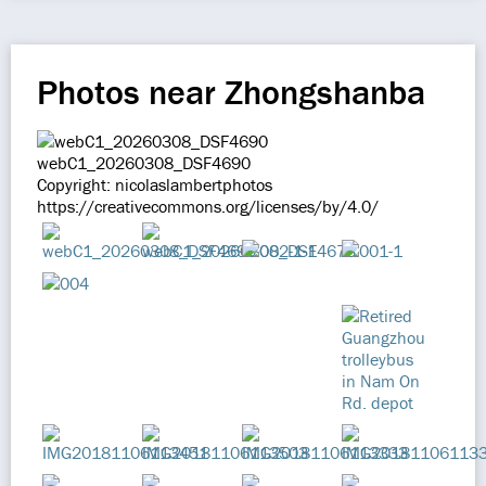
Photos near Zhongshanba
webC1_20260308_DSF4690
Copyright: nicolaslambertphotos
https://creativecommons.org/licenses/by/4.0/